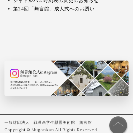
シャトルバス時刻表の変更のお知らせ
第24回「無言館」成人式へのお誘い
一般財団法人 戦没画学生慰霊美術館 無言館
Copyright © Mugonkan All Rights Reserved