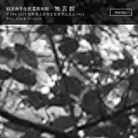
無 言 館
戦没画学生慰霊美術館
menu
〒386-1213 長野県上田市古安曽字山王山3462
TEL: 0268-37-1650