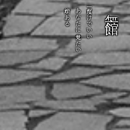
絵がある
あなたに見せたい
一度だけでいい
無 言 館