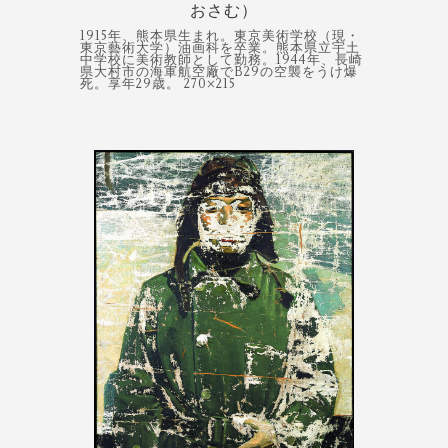
おさむ）
1915年、熊本県生まれ。東京美術学校（現・
東京藝術大学）油画科を卒業。熊本県立宇土
中学校に美術教師として勤務。1944年、長崎
県大村市の海軍航空廠でB29の空襲をうけ爆
死。享年29歳。 270×215