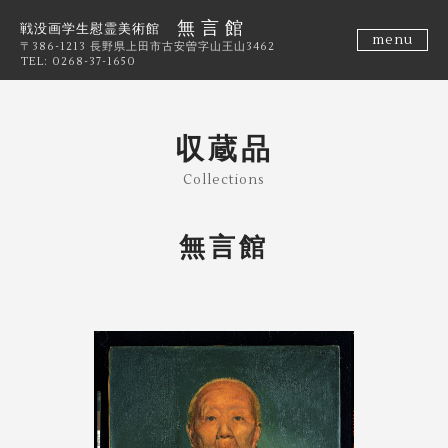
無 言 館
戦没画学生慰霊美術館
menu
〒386-1213 長野県上田市古安曽字山王山3462
TEL: 0268-37-1650
収蔵品
Collections
無言館