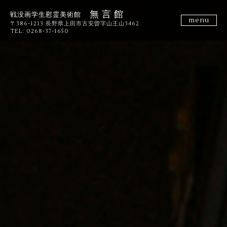
無 言 館
戦没画学生慰霊美術館
menu
〒386-1213 長野県上田市古安曽字山王山3462
TEL: 0268-37-1650