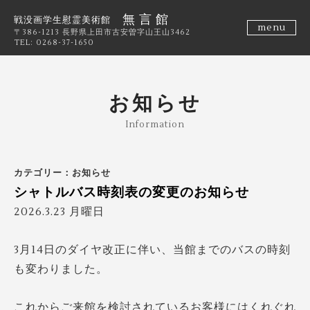
無 言 館
戦没画学生慰霊美術館
menu
〒386-1213 長野県上田市古安曽字山王山3462
TEL: 0268-37-1650
お知らせ
Information
カテゴリー：お知らせ
シャトルバス時刻表の変更のお知らせ
2026.3.23 月曜日
3月14日のダイヤ改正に伴い、当館までのバスの時刻
も変わりました。
これからご来館を検討されているお客様にはくれぐれ