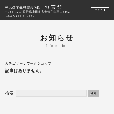
無 言 館
戦没画学生慰霊美術館
menu
〒386-1213 長野県上田市古安曽字山王山3462
TEL: 0268-37-1650
お知らせ
Information
カテゴリー：ワークショップ
記事はありません。
検索: