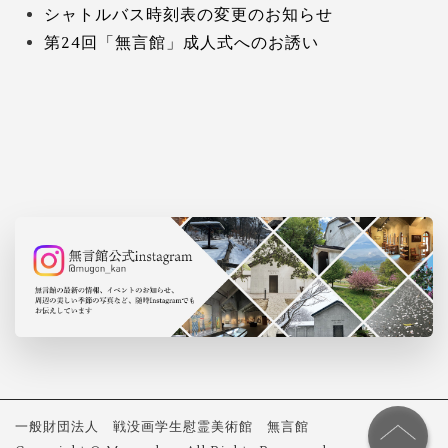
シャトルバス時刻表の変更のお知らせ
第24回「無言館」成人式へのお誘い
一般財団法人 戦没画学生慰霊美術館 無言館