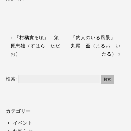
« 『柑橘實る頃』 須
『釣人のいる風景』
原忠雄（すはら ただ
丸尾 至（まるお い
お）
たる） »
検索:
カテゴリー
イベント