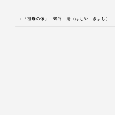
« 『祖母の像』 蜂谷 清（はちや きよし）