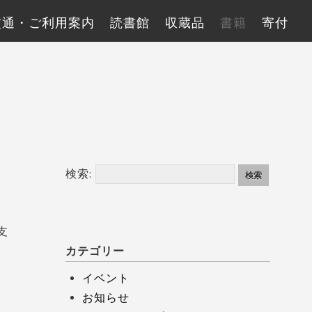
交通・ご利用案内
読書館
収蔵品
書籍
寄付
検索:
支
カテゴリー
イベント
お知らせ