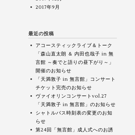
2017年9月
最近の投稿
アコースティックライブ＆トーク
「森山直太朗 ＆ 内田也哉子 in 無
言館 ～奏でと語りの昼下がり～」
開催のお知らせ
「天満敦子 in 無言館」コンサート
チケット完売のお知らせ
ヴァイオリンコンサートvol.27
「天満敦子 in 無言館」のお知らせ
シャトルバス時刻表の変更のお知
らせ
第24回「無言館」成人式へのお誘