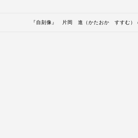
『自刻像』 片岡 進（かたおか すすむ） 