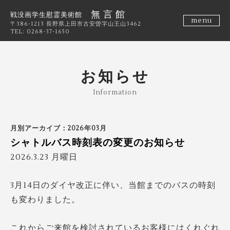
無 言 館
戦没画学生慰霊美術館
menu
〒386-1213 長野県上田市古安曽字山王山3462
TEL: 0268-37-1650
お知らせ
Information
月別アーカイブ：2026年03月
シャトルバス時刻表の変更のお知らせ
2026.3.23 月曜日
3月14日のダイヤ改正に伴い、当館までのバスの時刻
も変わりました。
これからご来館を検討されているお客様にはくれぐれ