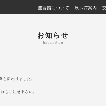
無言館について
展示館案内
お知らせ
Information
時刻も変わりました。
ぐれもご注意下さい。