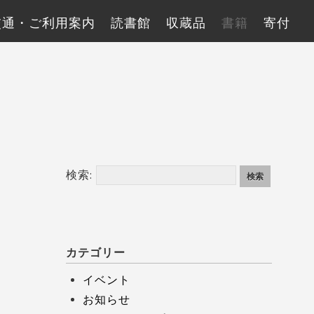
交通・ご利用案内
読書館
収蔵品
書籍
寄付
検索:
カテゴリー
イベント
お知らせ