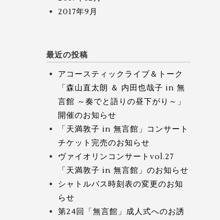
2017年9月
最近の投稿
アコースティックライブ＆トーク
「森山直太朗 ＆ 内田也哉子 in 無
言館 ～奏でと語りの昼下がり～」
開催のお知らせ
「天満敦子 in 無言館」コンサート
チケット完売のお知らせ
ヴァイオリンコンサートvol.27
「天満敦子 in 無言館」のお知らせ
シャトルバス時刻表の変更のお知
らせ
第24回「無言館」成人式へのお誘