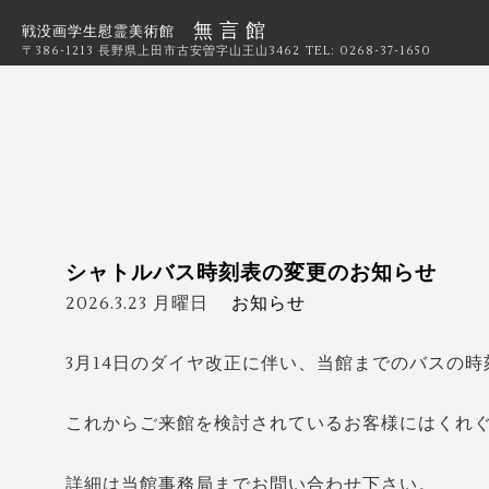
無 言 館
戦没画学生慰霊美術館
〒386-1213 長野県上田市古安曽字山王山3462
TEL: 0268-37-1650
シャトルバス時刻表の変更のお知らせ
2026.3.23 月曜日
お知らせ
3月14日のダイヤ改正に伴い、当館までのバスの
これからご来館を検討されているお客様にはくれ
詳細は当館事務局までお問い合わせ下さい。