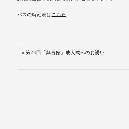
バスの時刻表は
こちら
« 第24回「無言館」成人式へのお誘い