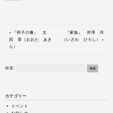
« 『和子の像』 太
『家族』 伊澤 洋
田 章（おおた あき
（いざわ ひろし） »
ら）
検索:
カテゴリー
イベント