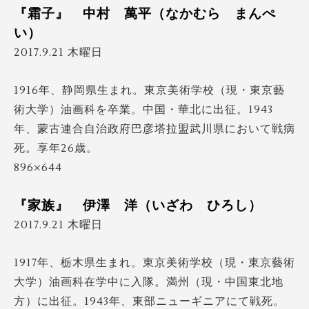
『霜子』 中村 萬平（なかむら まんぺ
い）
2017.9.21 木曜日
1916年、静岡県生まれ。東京美術学校（現・東京藝
術大学）油画科を卒業。中国・華北に出征。1943
年、蒙古連合自治政府巴彦塔拉盟武川県において戦病
死。享年26歳。
896×644
『家族』 伊澤 洋（いざわ ひろし）
2017.9.21 木曜日
1917年、栃木県生まれ。東京美術学校（現・東京藝術
大学）油画科在学中に入隊。満州（現・中国東北地
方）に出征。1943年、東部ニューギニアにて戦死。