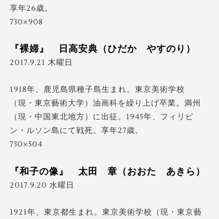
享年26歳。
730×908
『裸婦』 日高安典（ひだか やすのり）
2017.9.21 木曜日
1918年、鹿児島県種子島生まれ。東京美術学校
（現・東京藝術大学）油画科を繰り上げ卒業。満州
（現・中国東北地方）に出征。1945年、フィリピ
ン・ルソン島にて戦死。享年27歳。
730×504
『和子の像』 太田 章（おおた あきら）
2017.9.20 水曜日
1921年、東京都生まれ。東京美術学校（現・東京藝