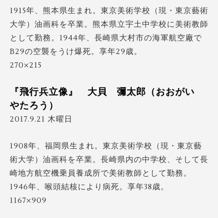
1915年、熊本県生まれ。東京美術学校（現・東京藝術
大学）油画科を卒業。熊本県立宇土中学校に美術教師
として勤務。1944年、長崎県大村市の海軍航空廠で
B29の空襲をうけ爆死。享年29歳。
270×215
『飛行兵立像』 大貝 彌太郎（おおがい
やたろう）
2017.9.21 木曜日
1908年、福岡県生まれ。東京美術学校（現・東京藝
術大学）油画科を卒業。長崎県内の中学校、そして長
崎地方航空機乗員養成所で美術教師として勤務。
1946年、喉頭結核により病死。享年38歳。
1167×909