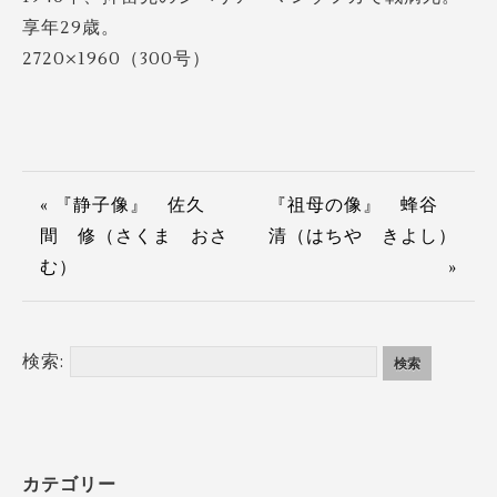
享年29歳。
2720×1960（300号）
« 『静子像』 佐久
『祖母の像』 蜂谷
間 修（さくま おさ
清（はちや きよし）
む）
»
検索:
カテゴリー