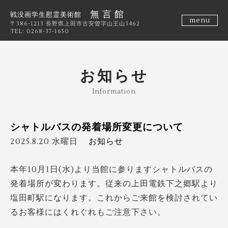
無 言 館
戦没画学生慰霊美術館
menu
〒386-1213 長野県上田市古安曽字山王山3462
TEL: 0268-37-1650
お知らせ
Information
シャトルバスの発着場所変更について
2025.8.20 水曜日
お知らせ
本年10月1日(水)より当館に参りますシャトルバスの
発着場所が変わります。従来の上田電鉄下之郷駅より
塩田町駅になります。これからご来館を検討されてい
るお客様にはくれぐれもご注意下さい。