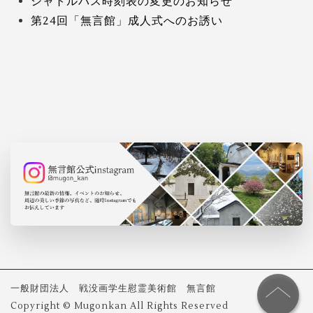
シャトルバス時刻表の変更のお知らせ
第24回「無言館」成人式へのお誘い
一般財団法人 戦没画学生慰霊美術館 無言館
Copyright © Mugonkan All Rights Reserved